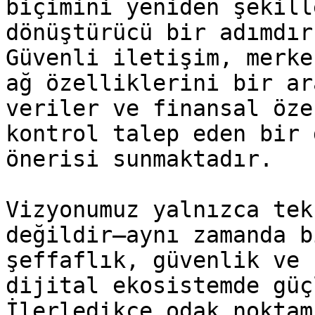
biçimini yeniden şekill
dönüştürücü bir adımdır.
Güvenli iletişim, merke
ağ özelliklerini bir ar
veriler ve finansal öze
kontrol talep eden bir 
önerisi sunmaktadır.

Vizyonumuz yalnızca tek
değildir—aynı zamanda b
şeffaflık, güvenlik ve 
dijital ekosistemde güç
İlerledikçe odak noktam