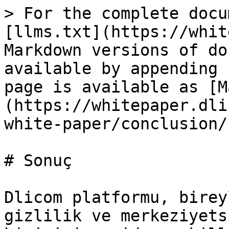
> For the complete docu
[llms.txt](https://whit
Markdown versions of do
available by appending 
page is available as [M
(https://whitepaper.dli
white-paper/conclusion/
# Sonuç

Dlicom platformu, birey
gizlilik ve merkeziyets