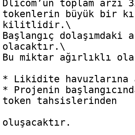
Dlicom’un toplam arzı 3
tokenlerin büyük bir kı
kilitlidir.\

Başlangıç dolaşımdaki a
olacaktır.\

Bu miktar ağırlıklı olar
* Likidite havuzlarına 
* Projenin başlangıcınd
token tahsislerinden

oluşacaktır.
