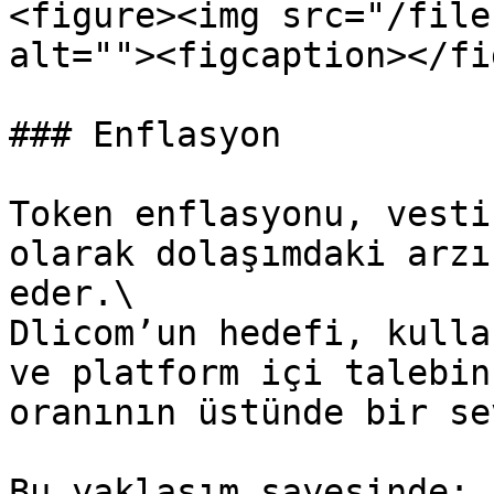
<figure><img src="/file
alt=""><figcaption></fi
### Enflasyon

Token enflasyonu, vesti
olarak dolaşımdaki arzı
eder.\

Dlicom’un hedefi, kulla
ve platform içi talebin
oranının üstünde bir se
Bu yaklaşım sayesinde:
