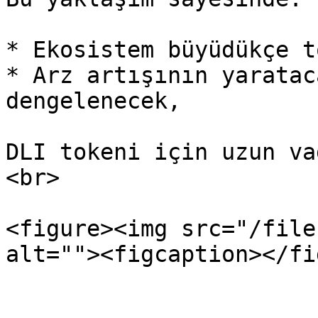
* Ekosistem büyüdükçe t
* Arz artışının yaratac
dengelenecek,

DLI tokeni için uzun va
<br>

<figure><img src="/file