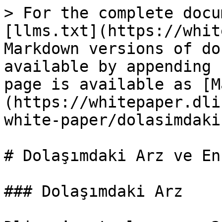
> For the complete docu
[llms.txt](https://whit
Markdown versions of do
available by appending 
page is available as [M
(https://whitepaper.dli
white-paper/dolasimdaki
# Dolaşımdaki Arz ve En
### Dolaşımdaki Arz
