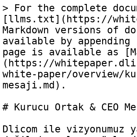
> For the complete docu
[llms.txt](https://whit
Markdown versions of do
available by appending 
page is available as [M
(https://whitepaper.dli
white-paper/overview/ku
mesaji.md).

# Kurucu Ortak & CEO Mes
Dlicom ile vizyonumuz y