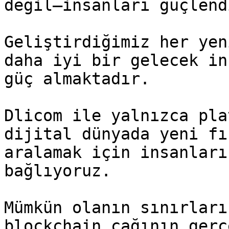
değil—insanları güçlend
Geliştirdiğimiz her yen
daha iyi bir gelecek in
güç almaktadır.

Dlicom ile yalnızca pla
dijital dünyada yeni fı
aralamak için insanları
bağlıyoruz.

Mümkün olanın sınırları
blockchain çağının gerç