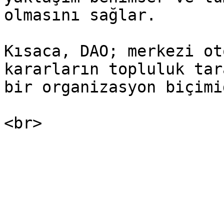
olmasını sağlar.

Kısaca, DAO; merkezi ot
kararların topluluk tar
bir organizasyon biçimid