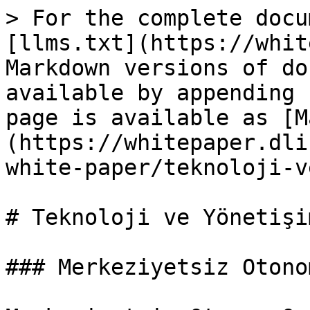
> For the complete docu
[llms.txt](https://whit
Markdown versions of do
available by appending 
page is available as [M
(https://whitepaper.dli
white-paper/teknoloji-v
# Teknoloji ve Yönetişim
### Merkeziyetsiz Otono