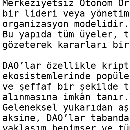
Merkeziyetsiz Otonom Or
bir lideri veya yönetim
organizasyon modelidir.\
Bu yapıda tüm üyeler, t
gözeterek kararları bir
DAO’lar özellikle kript
ekosistemlerinde popüle
ve şeffaf bir şekilde t
alınmasına imkân tanır.\
Geleneksel yukarıdan aş
aksine, DAO’lar tabanda
yaklaşım benimser ve tü