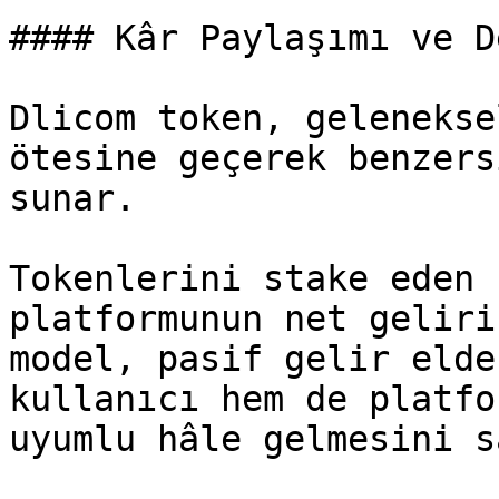
#### Kâr Paylaşımı ve D
Dlicom token, gelenekse
ötesine geçerek benzers
sunar.

Tokenlerini stake eden 
platformunun net geliri
model, pasif gelir elde
kullanıcı hem de platfo
uyumlu hâle gelmesini s