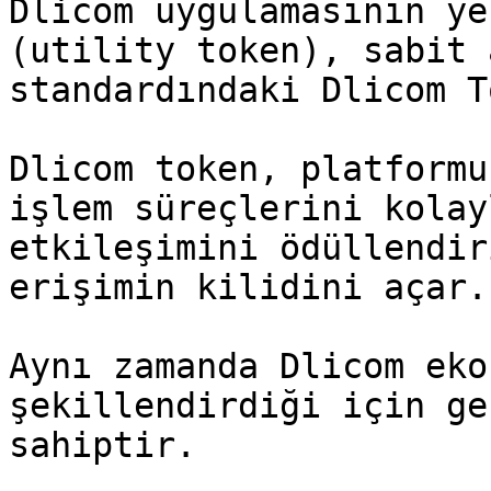
Dlicom uygulamasının ye
(utility token), sabit 
standardındaki Dlicom T
Dlicom token, platformu
işlem süreçlerini kolay
etkileşimini ödüllendir
erişimin kilidini açar.

Aynı zamanda Dlicom eko
şekillendirdiği için ge
sahiptir.
