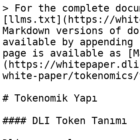
> For the complete docu
[llms.txt](https://whit
Markdown versions of do
available by appending 
page is available as [M
(https://whitepaper.dli
white-paper/tokenomics/
# Tokenomik Yapı

#### DLI Token Tanımı
